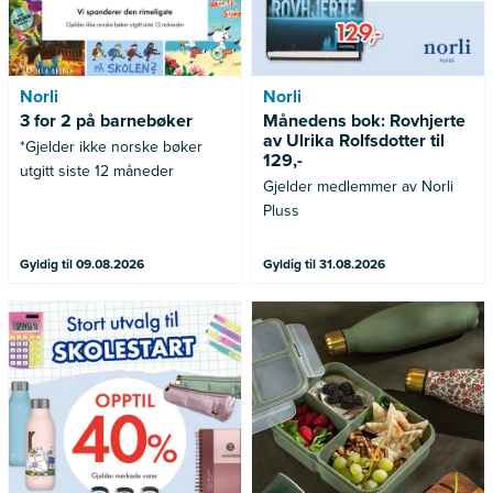
Norli
Norli
3 for 2 på barnebøker
Månedens bok: Rovhjerte
av Ulrika Rolfsdotter til
*Gjelder ikke norske bøker
129,-
utgitt siste 12 måneder
Gjelder medlemmer av Norli
Pluss
Gyldig til 09.08.2026
Gyldig til 31.08.2026
Gjelder merkede varer
Gjelder ikke allerede nedsatte
varer