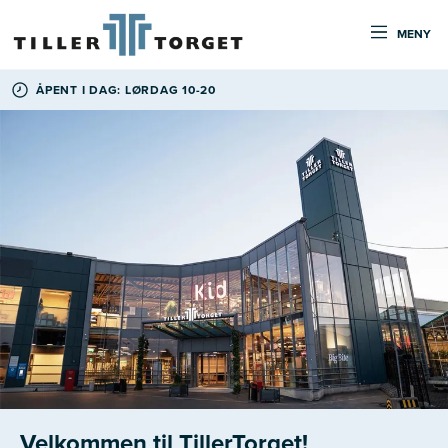
MENY
ÅPENT I DAG: LØRDAG 10-20
Velkommen til TillerTorget!