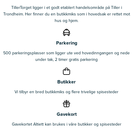
TillerTorget ligger i et godt etablert handelsområde på Tiller i
Trondheim. Her finner du en butikkmiks som i hovedsak er rettet mot
hus og hjem.
Parkering
500 parkeringsplasser som ligger ute ved hovedinngangen og nede
under tak, 2 timer gratis parkering
Butikker
Vi tilbyr en bred butikkmiks og flere trivelige spisesteder
Gavekort
Gavekortet Altiett kan brukes i våre butikker og spisesteder