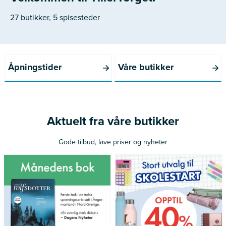
27 butikker, 5 spisesteder
Åpningstider
Våre butikker
Aktuelt fra våre butikker
Gode tilbud, lave priser og nyheter
Gjelder medlemmer av Norli
Gjelder merkede varer
Pluss