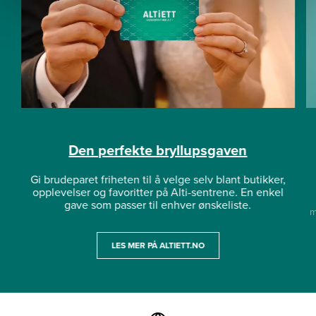
Den perfekte bryllupsgaven
Gi brudeparet friheten til å velge selv blant butikker,
opplevelser og favoritter på Alti-sentrene. En enkel
gave som passer til enhver ønskeliste.
m
LES MER PÅ ALTIETT.NO