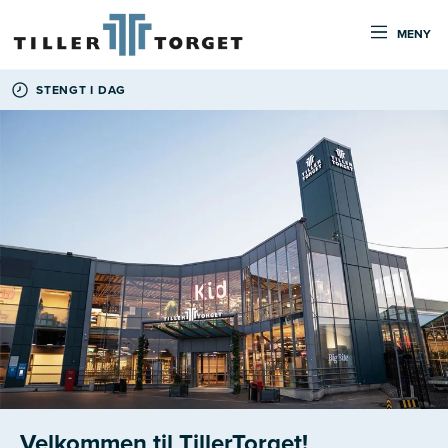
MENY
STENGT I DAG
Velkommen til TillerTorget!