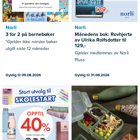
Norli
Norli
3 for 2 på barnebøker
Månedens bok: Rovhjerte
av Ulrika Rolfsdotter til
*Gjelder ikke norske bøker
129,-
utgitt siste 12 måneder
Gjelder medlemmer av Norli
Pluss
Gyldig til 09.08.2026
Gyldig til 31.08.2026
Gjelder merkede varer
Gjelder ikke allerede nedsatte
varer