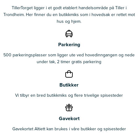
TillerTorget ligger i et godt etablert handelsområde på Tiller i
Trondheim. Her finner du en butikkmiks som i hovedsak er rettet mot
hus og hjem.
Parkering
500 parkeringsplasser som ligger ute ved hovedinngangen og nede
under tak, 2 timer gratis parkering
Butikker
Vi tilbyr en bred butikkmiks og flere trivelige spisesteder
Gavekort
Gavekortet Altiett kan brukes i våre butikker og spisesteder