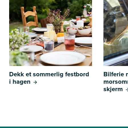
Dekk et sommerlig festbord
Bilferie
i hagen
morsomm
skjerm