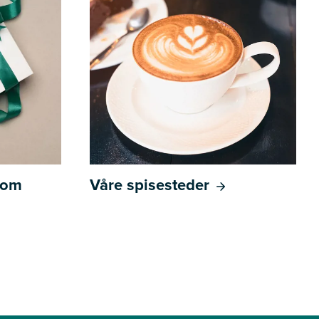
l om
Våre spisesteder