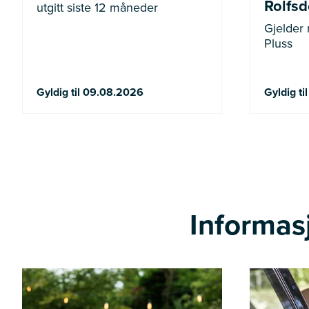
Rolfsdo
utgitt siste 12 måneder
Gjelder
Pluss
Gyldig til 09.08.2026
Gyldig ti
Informasj