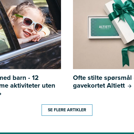
 med barn - 12
Ofte stilte spørsmå
e aktiviteter uten
gavekortet Altiett
SE FLERE ARTIKLER