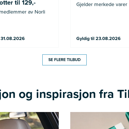
tter til 129,-
Gjelder merkede varer
 medlemmer av Norli
l 31.08.2026
Gyldig til 23.08.2026
SE FLERE TILBUD
on og inspirasjon fra Ti