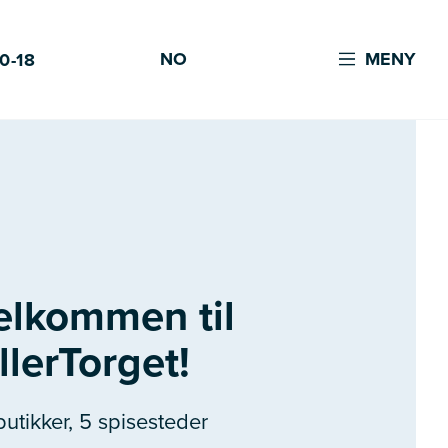
NO
MENY
0-18
elkommen til
llerTorget!
butikker, 5 spisesteder