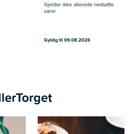
Gjelder ikke allerede nedsatte
varer
Gyldig til 09.08.2026
llerTorget