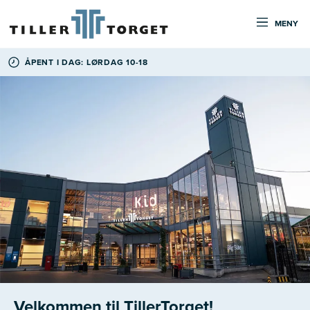
MENY
ÅPENT I DAG: LØRDAG 10-18
Velkommen til TillerTorget!