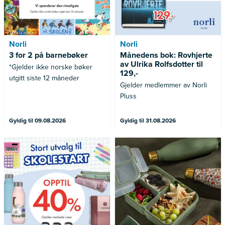
Norli
Norli
3 for 2 på barnebøker
Månedens bok: Rovhjerte
av Ulrika Rolfsdotter til
*Gjelder ikke norske bøker
129,-
utgitt siste 12 måneder
Gjelder medlemmer av Norli
Pluss
Gyldig til 09.08.2026
Gyldig til 31.08.2026
Gjelder merkede varer
Gjelder ikke allerede nedsatte
varer