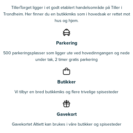
TillerTorget ligger i et godt etablert handelsområde på Tiller i
Trondheim. Her finner du en butikkmiks som i hovedsak er rettet mot
hus og hjem.
Parkering
500 parkeringsplasser som ligger ute ved hovedinngangen og nede
under tak, 2 timer gratis parkering
Butikker
Vi tilbyr en bred butikkmiks og flere trivelige spisesteder
Gavekort
Gavekortet Altiett kan brukes i våre butikker og spisesteder