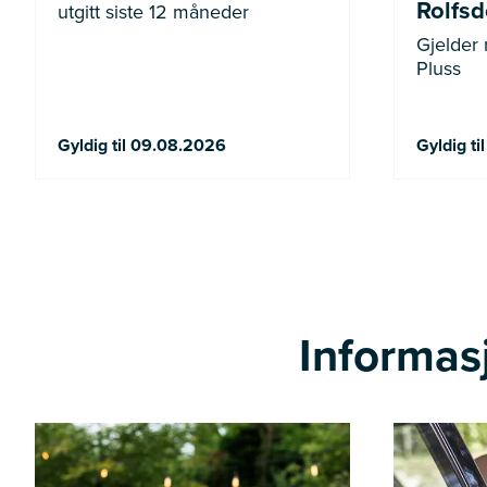
Rolfsdo
utgitt siste 12 måneder
Gjelder
Pluss
Gyldig til 09.08.2026
Gyldig ti
Informasj