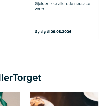
Gjelder ikke allerede nedsatte
varer
Gyldig til 09.08.2026
llerTorget