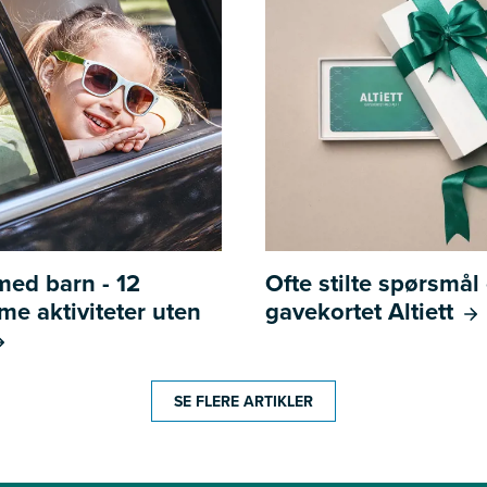
 med barn - 12
Ofte stilte spørsmå
e aktiviteter uten
gavekortet Altiett
SE FLERE ARTIKLER