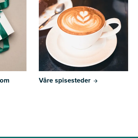
l om
Våre spisesteder