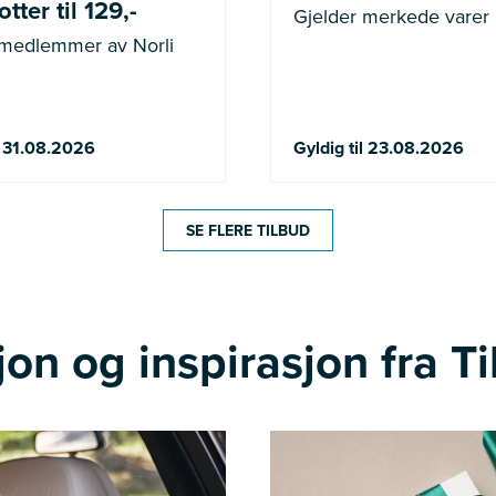
tter til 129,-
Gjelder merkede varer
 medlemmer av Norli
l 31.08.2026
Gyldig til 23.08.2026
SE FLERE TILBUD
on og inspirasjon fra Ti