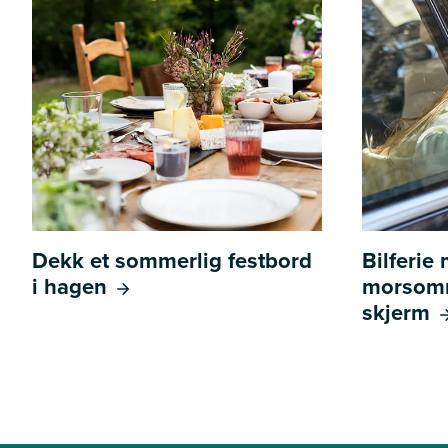
Dekk et sommerlig festbord
Bilferie
i hagen
morsomm
skjerm