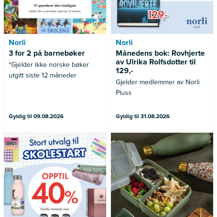
Norli
Norli
3 for 2 på barnebøker
Månedens bok: Rovhjerte
av Ulrika Rolfsdotter til
*Gjelder ikke norske bøker
129,-
utgitt siste 12 måneder
Gjelder medlemmer av Norli
Pluss
Gyldig til 09.08.2026
Gyldig til 31.08.2026
Gjelder merkede varer
Gjelder ikke allerede nedsatte
varer