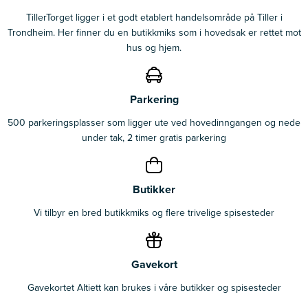
TillerTorget ligger i et godt etablert handelsområde på Tiller i
Trondheim. Her finner du en butikkmiks som i hovedsak er rettet mot
hus og hjem.
Parkering
500 parkeringsplasser som ligger ute ved hovedinngangen og nede
under tak, 2 timer gratis parkering
Butikker
Vi tilbyr en bred butikkmiks og flere trivelige spisesteder
Gavekort
Gavekortet Altiett kan brukes i våre butikker og spisesteder