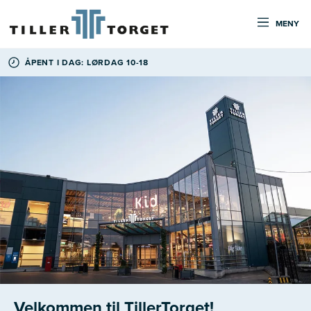
MENY
ÅPENT I DAG: LØRDAG 10-18
Velkommen til TillerTorget!