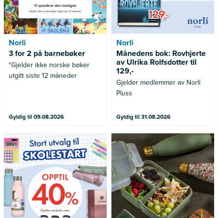
Norli
Norli
3 for 2 på barnebøker
Månedens bok: Rovhjerte
av Ulrika Rolfsdotter til
*Gjelder ikke norske bøker
129,-
utgitt siste 12 måneder
Gjelder medlemmer av Norli
Pluss
Gyldig til 09.08.2026
Gyldig til 31.08.2026
Gjelder merkede varer
Gjelder ikke allerede nedsatte
varer