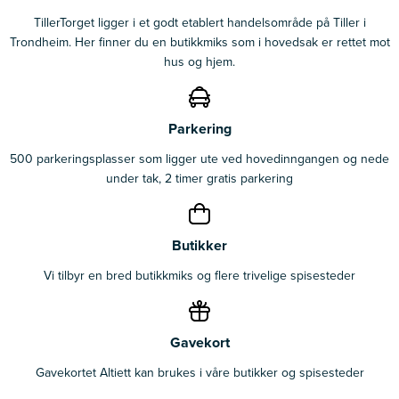
TillerTorget ligger i et godt etablert handelsområde på Tiller i
Trondheim. Her finner du en butikkmiks som i hovedsak er rettet mot
hus og hjem.
Parkering
500 parkeringsplasser som ligger ute ved hovedinngangen og nede
under tak, 2 timer gratis parkering
Butikker
Vi tilbyr en bred butikkmiks og flere trivelige spisesteder
Gavekort
Gavekortet Altiett kan brukes i våre butikker og spisesteder