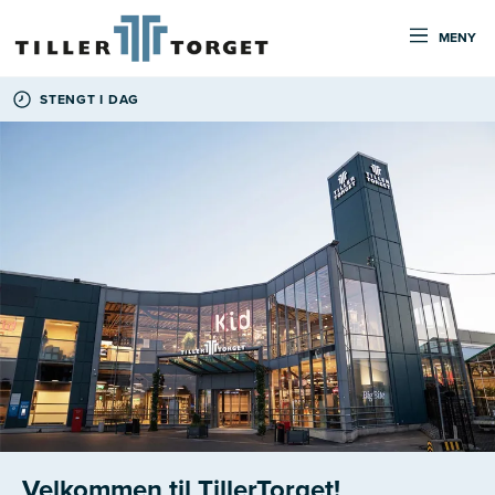
MENY
STENGT I DAG
Velkommen til TillerTorget!