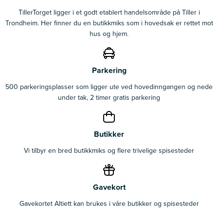
TillerTorget ligger i et godt etablert handelsområde på Tiller i
Trondheim. Her finner du en butikkmiks som i hovedsak er rettet mot
hus og hjem.
Parkering
500 parkeringsplasser som ligger ute ved hovedinngangen og nede
under tak, 2 timer gratis parkering
Butikker
Vi tilbyr en bred butikkmiks og flere trivelige spisesteder
Gavekort
Gavekortet Altiett kan brukes i våre butikker og spisesteder