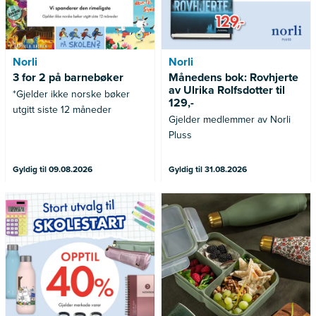
Norli
Norli
3 for 2 på barnebøker
Månedens bok: Rovhjerte
av Ulrika Rolfsdotter til
*Gjelder ikke norske bøker
129,-
utgitt siste 12 måneder
Gjelder medlemmer av Norli
Pluss
Gyldig til 09.08.2026
Gyldig til 31.08.2026
Gjelder merkede varer
Gjelder ikke allerede nedsatte
varer