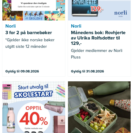
Norli
Norli
3 for 2 på barnebøker
Månedens bok: Rovhjerte
av Ulrika Rolfsdotter til
*Gjelder ikke norske bøker
129,-
utgitt siste 12 måneder
Gjelder medlemmer av Norli
Pluss
Gyldig til 09.08.2026
Gyldig til 31.08.2026
Gjelder merkede varer
Gjelder ikke allerede nedsatte
varer