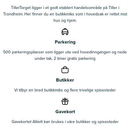
TillerTorget ligger i et godt etablert handelsområde på Tiller i
Trondheim. Her finner du en butikkmiks som i hovedsak er rettet mot
hus og hjem.
Parkering
500 parkeringsplasser som ligger ute ved hovedinngangen og nede
under tak, 2 timer gratis parkering
Butikker
Vi tilbyr en bred butikkmiks og flere trivelige spisesteder
Gavekort
Gavekortet Altiett kan brukes i våre butikker og spisesteder