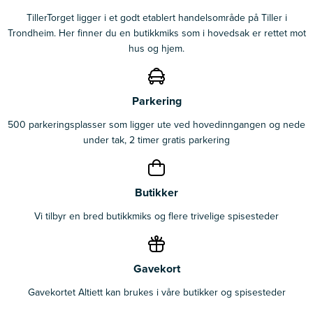
TillerTorget ligger i et godt etablert handelsområde på Tiller i
Trondheim. Her finner du en butikkmiks som i hovedsak er rettet mot
hus og hjem.
Parkering
500 parkeringsplasser som ligger ute ved hovedinngangen og nede
under tak, 2 timer gratis parkering
Butikker
Vi tilbyr en bred butikkmiks og flere trivelige spisesteder
Gavekort
Gavekortet Altiett kan brukes i våre butikker og spisesteder