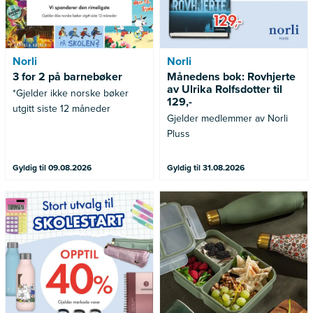
Norli
Norli
3 for 2 på barnebøker
Månedens bok: Rovhjerte
av Ulrika Rolfsdotter til
*Gjelder ikke norske bøker
129,-
utgitt siste 12 måneder
Gjelder medlemmer av Norli
Pluss
Gyldig til 09.08.2026
Gyldig til 31.08.2026
Gjelder merkede varer
Gjelder ikke allerede nedsatte
varer