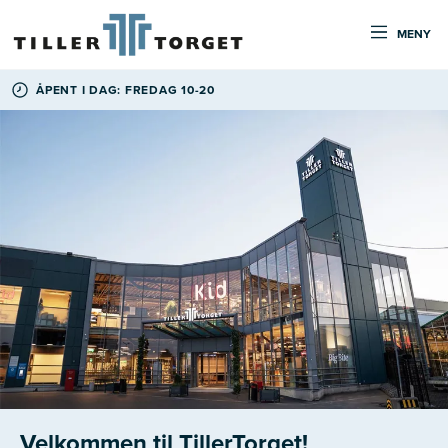
MENY
ÅPENT I DAG: FREDAG 10-20
Velkommen til TillerTorget!