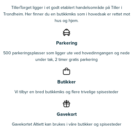
TillerTorget ligger i et godt etablert handelsområde på Tiller i
Trondheim. Her finner du en butikkmiks som i hovedsak er rettet mot
hus og hjem.
Parkering
500 parkeringsplasser som ligger ute ved hovedinngangen og nede
under tak, 2 timer gratis parkering
Butikker
Vi tilbyr en bred butikkmiks og flere trivelige spisesteder
Gavekort
Gavekortet Altiett kan brukes i våre butikker og spisesteder