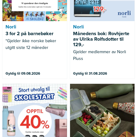
Norli
Norli
3 for 2 på barnebøker
Månedens bok: Rovhjerte
av Ulrika Rolfsdotter til
*Gjelder ikke norske bøker
129,-
utgitt siste 12 måneder
Gjelder medlemmer av Norli
Pluss
Gyldig til 09.08.2026
Gyldig til 31.08.2026
Gjelder merkede varer
Gjelder ikke allerede nedsatte
varer