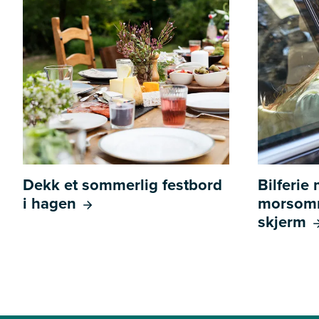
Dekk et sommerlig festbord
Bilferie
i hagen
morsomm
skjerm