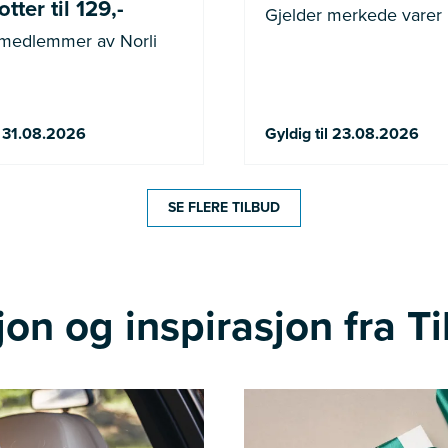
tter til 129,-
Gjelder merkede varer
 medlemmer av Norli
l 31.08.2026
Gyldig til 23.08.2026
SE FLERE TILBUD
on og inspirasjon fra Ti