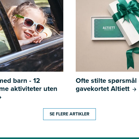
 med barn - 12
Ofte stilte spørsmå
e aktiviteter uten
gavekortet Altiett
SE FLERE ARTIKLER