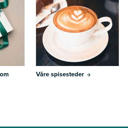
l om
Våre spisesteder