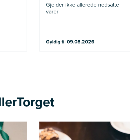
Gjelder ikke allerede nedsatte
varer
Gyldig til 09.08.2026
llerTorget