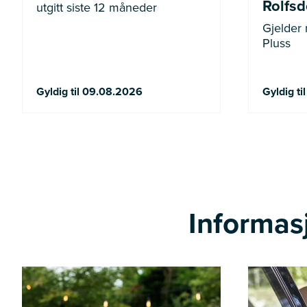
Rolfsdo
utgitt siste 12 måneder
Gjelder
Pluss
Gyldig til 09.08.2026
Gyldig ti
Informasj