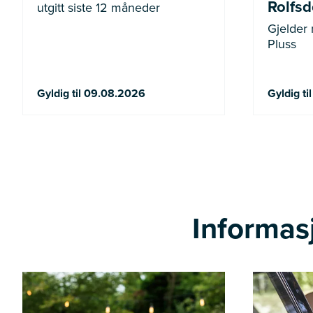
Rolfsdo
utgitt siste 12 måneder
Gjelder
Pluss
Gyldig til 09.08.2026
Gyldig ti
Informasj