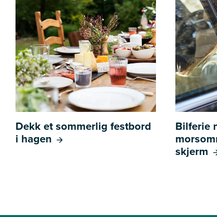
Dekk et sommerlig festbord
Bilferie
i hagen
morsomm
skjerm