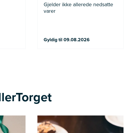
Gjelder ikke allerede nedsatte
varer
Gyldig til 09.08.2026
llerTorget