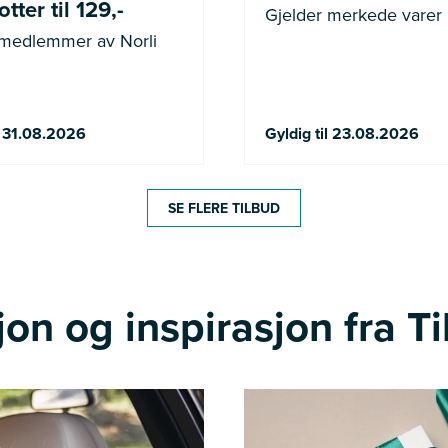
tter til 129,-
Gjelder merkede varer
 medlemmer av Norli
l 31.08.2026
Gyldig til 23.08.2026
SE FLERE TILBUD
on og inspirasjon fra Ti