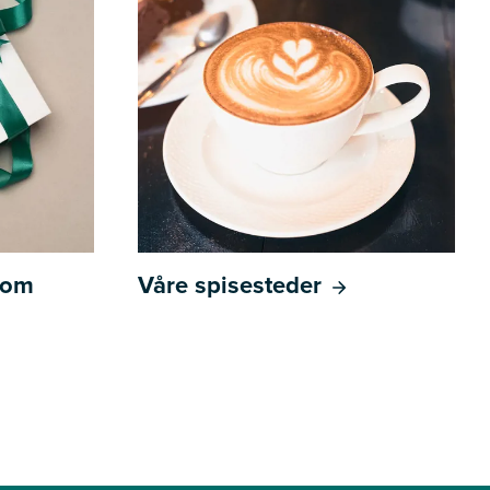
l om
Våre spisesteder