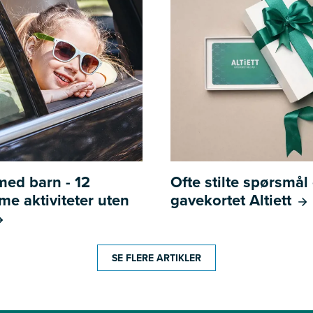
 med barn - 12
Ofte stilte spørsmå
e aktiviteter uten
gavekortet Altiett
SE FLERE ARTIKLER