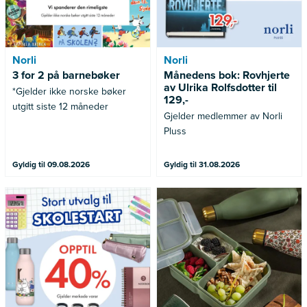
Norli
Norli
3 for 2 på barnebøker
Månedens bok: Rovhjerte
av Ulrika Rolfsdotter til
*Gjelder ikke norske bøker
129,-
utgitt siste 12 måneder
Gjelder medlemmer av Norli
Pluss
Gyldig til 09.08.2026
Gyldig til 31.08.2026
Gjelder merkede varer
Gjelder ikke allerede nedsatte
varer