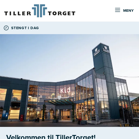
MENY
STENGT I DAG
Velkommen til TillerTorget!