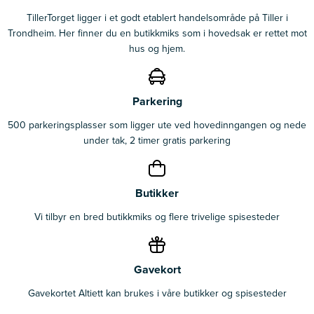
TillerTorget ligger i et godt etablert handelsområde på Tiller i
Trondheim. Her finner du en butikkmiks som i hovedsak er rettet mot
hus og hjem.
Parkering
500 parkeringsplasser som ligger ute ved hovedinngangen og nede
under tak, 2 timer gratis parkering
Butikker
Vi tilbyr en bred butikkmiks og flere trivelige spisesteder
Gavekort
Gavekortet Altiett kan brukes i våre butikker og spisesteder