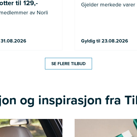
tter til 129,-
Gjelder merkede varer
 medlemmer av Norli
l 31.08.2026
Gyldig til 23.08.2026
SE FLERE TILBUD
on og inspirasjon fra Ti