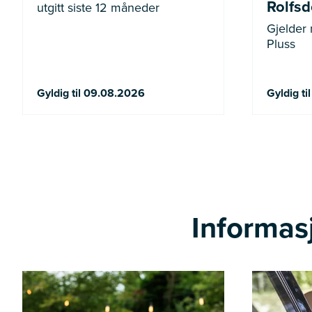
Rolfsdo
utgitt siste 12 måneder
Gjelder
Pluss
Gyldig til 09.08.2026
Gyldig ti
Informasj