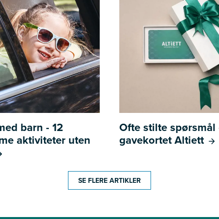
 med barn - 12
Ofte stilte spørsmå
e aktiviteter uten
gavekortet Altiett
SE FLERE ARTIKLER