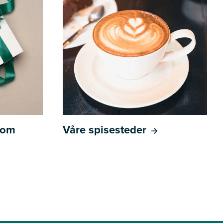
l om
Våre spisesteder