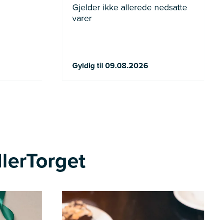
Gjelder ikke allerede nedsatte
varer
Gyldig til 09.08.2026
llerTorget