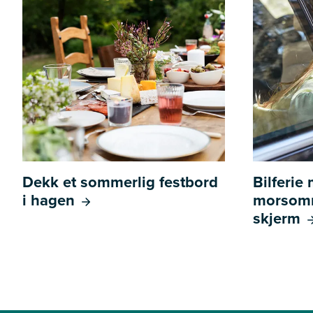
Dekk et sommerlig festbord
Bilferie
i hagen
morsomm
skjerm