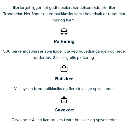
TillerTorget ligger i et godt etablert handelsområde på Tiller i
Trondheim. Her finner du en butikkmiks som i hovedsak er rettet mot
hus og hjem.
Parkering
500 parkeringsplasser som ligger ute ved hovedinngangen og nede
under tak, 2 timer gratis parkering
Butikker
Vi tilbyr en bred butikkmiks og flere trivelige spisesteder
Gavekort
Gavekortet Altiett kan brukes i våre butikker og spisesteder