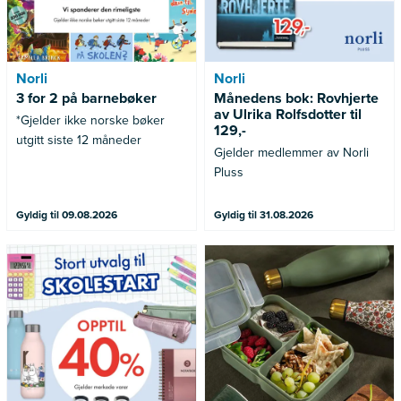
Norli
Norli
3 for 2 på barnebøker
Månedens bok: Rovhjerte
av Ulrika Rolfsdotter til
*Gjelder ikke norske bøker
129,-
utgitt siste 12 måneder
Gjelder medlemmer av Norli
Pluss
Gyldig til 09.08.2026
Gyldig til 31.08.2026
Gjelder merkede varer
Gjelder ikke allerede nedsatte
varer